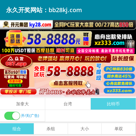
永久开奖网站：bb28kj.com
加拿大
台湾
比特币
开/关(广告)
组合
杀组
大小
单双