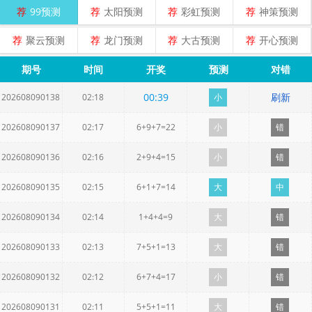
荐
99预测
荐
太阳预测
荐
彩虹预测
荐
神策预测
荐
聚云预测
荐
龙门预测
荐
大古预测
荐
开心预测
期号
时间
开奖
预测
对错
00
:
39
刷新
202608090138
02:18
小
202608090137
02:17
6+9+7=22
小
错
202608090136
02:16
2+9+4=15
小
错
202608090135
02:15
6+1+7=14
大
中
202608090134
02:14
1+4+4=9
大
错
202608090133
02:13
7+5+1=13
大
错
202608090132
02:12
6+7+4=17
小
错
202608090131
02:11
5+5+1=11
大
错