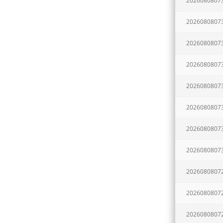
2026080807
2026080807
2026080807
2026080807
2026080807
2026080807
2026080807
2026080807
2026080807
2026080807
2026080807