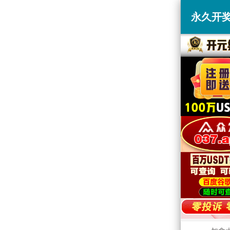
永久开奖网